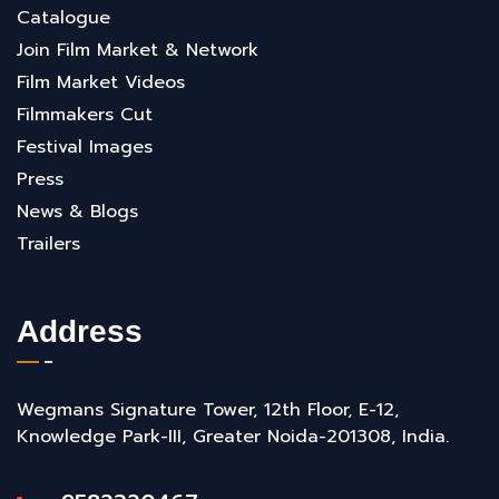
Catalogue
Join Film Market & Network
Film Market Videos
Filmmakers Cut
Festival Images
Press
News & Blogs
Trailers
Address
Wegmans Signature Tower, 12th Floor, E-12,
Knowledge Park-III, Greater Noida-201308, India.