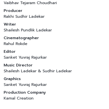
Vaibhav Tejaram Choudhari
Producer
Rakhi Sudhir Ladekar
Writer
Shailesh Pundlik Ladekar
Cinematographer
Rahul Rokde
Editor
Sanket Yuvraj Rajurkar
Music Director
Shailesh Ladekar & Sudhir Ladekar
Graphics
Sanket Yuvraj Rajurkar
Production Company
Kamal Creation