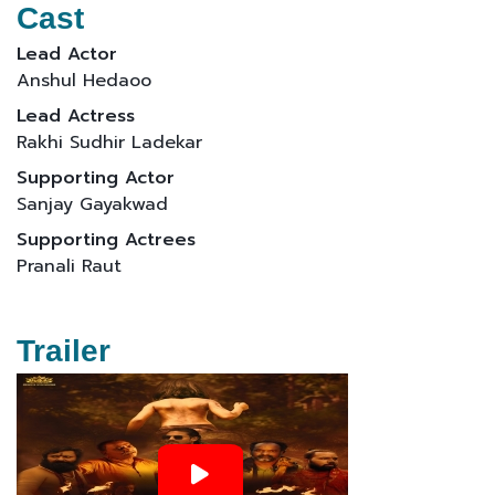
Cast
Lead Actor
Anshul Hedaoo
Lead Actress
Rakhi Sudhir Ladekar
Supporting Actor
Sanjay Gayakwad
Supporting Actrees
Pranali Raut
Trailer